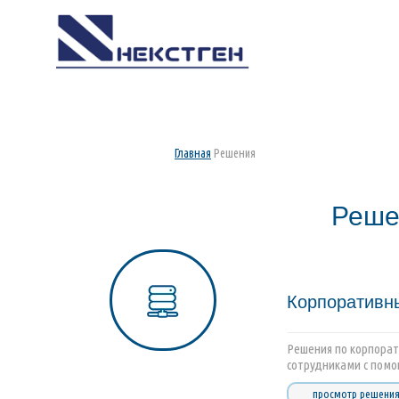
Главная
Решения
Реше
Корпоративн
Решения по корпора
сотрудниками с пом
просмотр решени