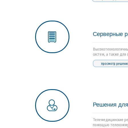
Серверные 
Высокотехнологичны
систем, а также для
просмотр решени
Решения для
Телемедицинские реш
помощью телекомму