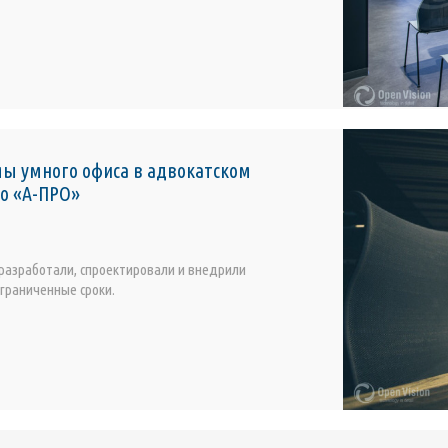
мы умного офиса в адвокатском
о «А-ПРО»
азработали, спроектировали и внедрили
ограниченные сроки.