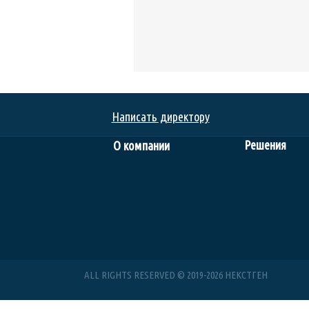
Написать директору
Решения
О компании
ALL RIGHTS RESERVED © 2019-2026 НЕКСТГЕН