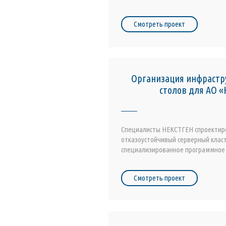
Смотреть проект
Организация инфрастр
столов для АО 
Специалисты НЕКСТГЕН спроектир
отказоустойчивый серверный класт
специализированное программное 
Смотреть проект