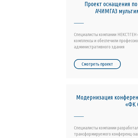
Проект оснащения п
АЧИМГАЗ мульти
Специалисты компании НЕКСТГЕН 
комплексы и обеспечили професс
административного здания
Смотреть проект
Модернизация конферен
«ФК 
Специалисты компании разработал
трансформируемого конференц-за