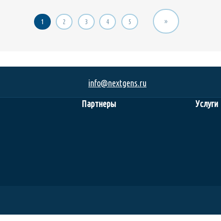
»
1
2
3
4
5
info@nextgens.ru
Партнеры
Услуги