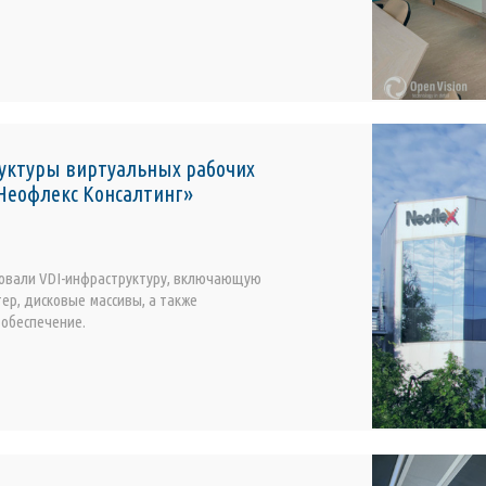
уктуры виртуальных рабочих
«Неофлекс Консалтинг»
овали VDI-инфраструктуру, включающую
ер, дисковые массивы, а также
обеспечение.