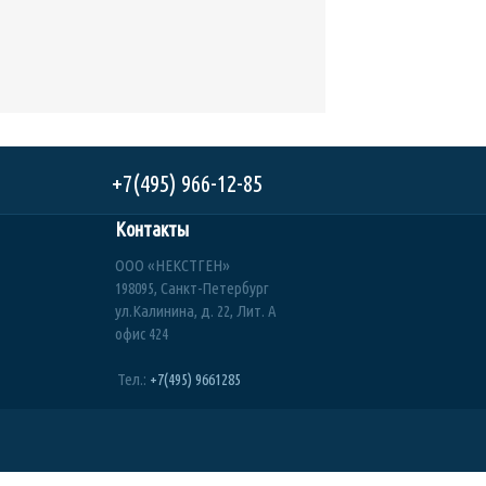
+7(495) 966-12-85
Контакты
ООО «НЕКСТГЕН»
198095, Санкт-Петербург
ул.Калинина, д. 22, Лит. А
офис 424
Тел.:
+7(495) 9661285