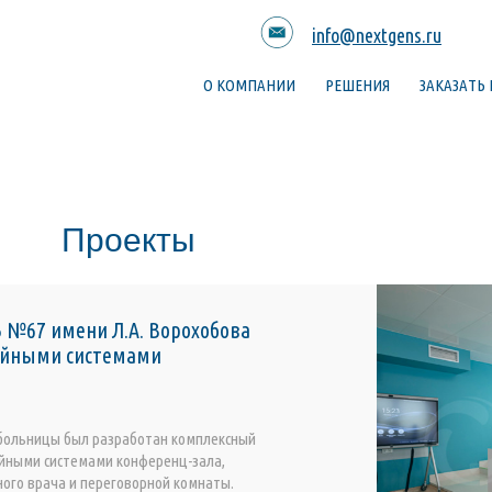
info@nextgens.ru
О КОМПАНИИ
РЕШЕНИЯ
ЗАКАЗАТЬ
Проекты
 №67 имени Л.А. Ворохобова
йными системами
 больницы был разработан комплексный
йными системами конференц-зала,
ного врача и переговорной комнаты.