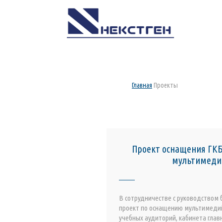
Главная
Проекты
Проект оснащения ГКБ
мультимеди
В сотрудничестве с руководством
проект по оснащению мультимеди
учебных аудиторий, кабинета глав