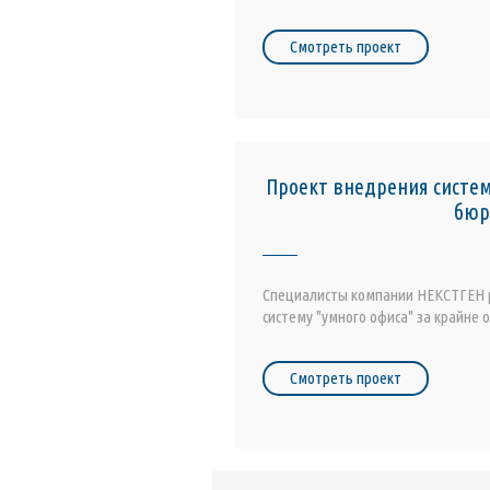
Смотреть проект
Проект внедрения систе
бюр
Специалисты компании НЕКСТГЕН р
систему "умного офиса" за крайне 
Смотреть проект