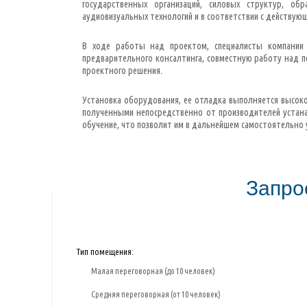
государственных организаций, силовых структур, об
аудиовизуальных технологий и в соответствии с действ
В ходе работы над проектом, специалисты компании т
предварительного консалтинга, совместную работу над по
проектного решения.
Установка оборудования, ее отладка выполняется высок
полученными непосредственно от производителей устана
обучение, что позволит им в дальнейшем самостоятельно 
Запро
Тип помещения:
Малая переговорная (до 10 человек)
Средняя переговорная (от 10 человек)